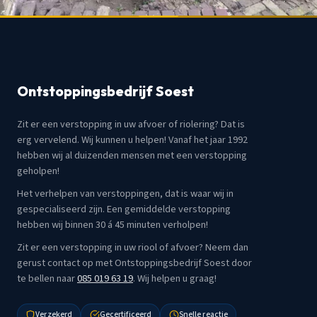
Ontstoppingsbedrijf Soest
Zit er een verstopping in uw afvoer of riolering? Dat is
erg vervelend. Wij kunnen u helpen! Vanaf het jaar 1992
hebben wij al duizenden mensen met een verstopping
geholpen!
Het verhelpen van verstoppingen, dat is waar wij in
gespecialiseerd zijn. Een gemiddelde verstopping
hebben wij binnen 30 á 45 minuten verholpen!
Zit er een verstopping in uw riool of afvoer? Neem dan
gerust contact op met Ontstoppingsbedrijf Soest door
te bellen naar
085 019 63 19
. Wij helpen u graag!
Verzekerd
Gecertificeerd
Snelle reactie