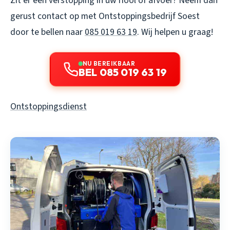
Zit er een verstopping in uw riool of afvoer? Neem dan
gerust contact op met Ontstoppingsbedrijf Soest
door te bellen naar
085 019 63 19
. Wij helpen u graag!
NU BEREIKBAAR
BEL 085 019 63 19
Ontstoppingsdienst