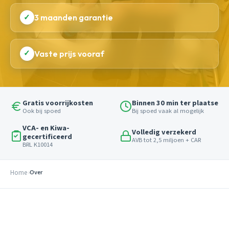
✓
3 maanden garantie
✓
Vaste prijs vooraf
Gratis voorrijkosten
Binnen 30 min ter plaatse
Ook bij spoed
Bij spoed vaak al mogelijk
VCA- en Kiwa-
Volledig verzekerd
gecertificeerd
AVB tot 2,5 miljoen + CAR
BRL K10014
Home
Over