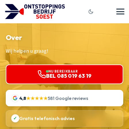
Over
Wij helpen u graag!
NU BEREIKBAAR
BEL 085 019 63 19
4,8
★★★★★
581 Google reviews
✓
Gratis telefonisch advies